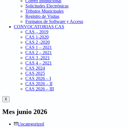
Correo Institucional
Solicitudes Electrónicas
Tributos Municipales
Registro de Visitas
Formatos de Software y Acceso
CONVOCATORIAS CAS
CAS – 2019
CAS 1-2020
CAS 2 -2020
CAS 1 – 2021
CAS 2 – 2021
CAS 3 -2021
CAS 4 – 2021
CAS 2024
CAS 2025
CAS 2026 – I
CAS 2026 – II
CAS 2026 – III
X
Mes
junio 2026
Uncategorized