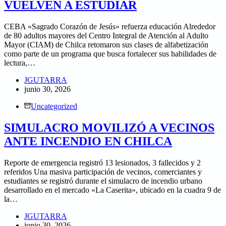
VUELVEN A ESTUDIAR
CEBA «Sagrado Corazón de Jesús» refuerza educación Alrededor
de 80 adultos mayores del Centro Integral de Atención al Adulto
Mayor (CIAM) de Chilca retomaron sus clases de alfabetización
como parte de un programa que busca fortalecer sus habilidades de
lectura,…
JGUTARRA
junio 30, 2026
Uncategorized
SIMULACRO MOVILIZÓ A VECINOS
ANTE INCENDIO EN CHILCA
Reporte de emergencia registró 13 lesionados, 3 fallecidos y 2
referidos Una masiva participación de vecinos, comerciantes y
estudiantes se registró durante el simulacro de incendio urbano
desarrollado en el mercado «La Caserita», ubicado en la cuadra 9 de
la…
JGUTARRA
junio 30, 2026