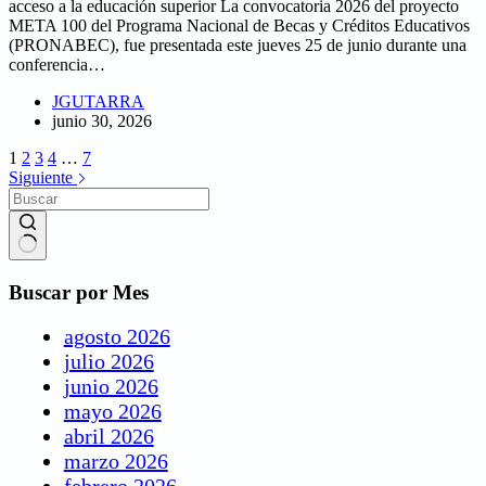
acceso a la educación superior La convocatoria 2026 del proyecto
META 100 del Programa Nacional de Becas y Créditos Educativos
(PRONABEC), fue presentada este jueves 25 de junio durante una
conferencia…
JGUTARRA
junio 30, 2026
1
2
3
4
…
7
Siguiente
Buscar por Mes
agosto 2026
julio 2026
junio 2026
mayo 2026
abril 2026
marzo 2026