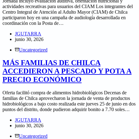
Jornada incluyó evaluación auditiva, orientación nutricional y
actividades recreativas para usuarios del CIAM Los integrantes del
Centro Integral de Atención al Adulto Mayor (CIAM) de Chilca
participaron hoy en una campaña de audiología desarrollada en
coordinación con la Posta de…
JGUTARRA
junio 30, 2026
Uncategorized
MÁS FAMILIAS DE CHILCA
ACCEDIERON A PESCADO Y POTA A
PRECIO ECONÓMICO
Oferta facilitó compra de alimentos hidrobiológicos Decenas de
familias de Chilca aprovecharon la jornada de venta de productos
hidrobiológicos a bajo costo realizada este jueves 25 de junio en dos
puntos del distrito, donde pudieron adquirir bonito a 7.70 soles…
JGUTARRA
junio 30, 2026
Uncategorized