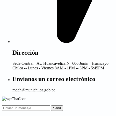
Dirección
Sede Central - Av. Huancavelica N° 606 Junín - Huancayo -
Chilca -- Lunes - Viernes 8AM - 1PM -- 3PM - 5:45PM
Envíanos un correo electrónico
mdch@munichilca.gob.pe
Send