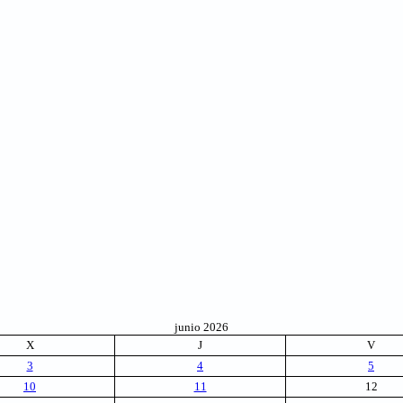
junio 2026
X
J
V
3
4
5
10
11
12