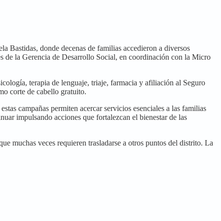
ela Bastidas, donde decenas de familias accedieron a diversos
avés de la Gerencia de Desarrollo Social, en coordinación con la Micro
ología, terapia de lenguaje, triaje, farmacia y afiliación al Seguro
o corte de cabello gratuito.
stas campañas permiten acercar servicios esenciales a las familias
nuar impulsando acciones que fortalezcan el bienestar de las
e muchas veces requieren trasladarse a otros puntos del distrito. La