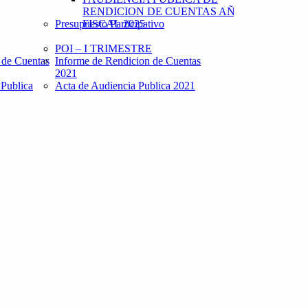
RENDICION DE CUENTAS AÑO
Presupuesto Participativo
FISCAL 2025
POI – I TRIMESTRE
 de Cuentas
Informe de Rendicion de Cuentas
2021
 Publica
Acta de Audiencia Publica 2021