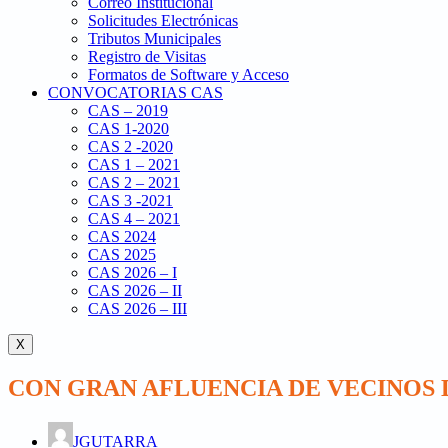
Correo Institucional
Solicitudes Electrónicas
Tributos Municipales
Registro de Visitas
Formatos de Software y Acceso
CONVOCATORIAS CAS
CAS – 2019
CAS 1-2020
CAS 2 -2020
CAS 1 – 2021
CAS 2 – 2021
CAS 3 -2021
CAS 4 – 2021
CAS 2024
CAS 2025
CAS 2026 – I
CAS 2026 – II
CAS 2026 – III
X
CON GRAN AFLUENCIA DE VECINOS
JGUTARRA