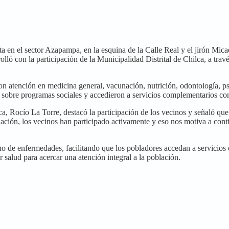
a en el sector Azapampa, en la esquina de la Calle Real y el jirón Mica
rrolló con la participación de la Municipalidad Distrital de Chilca, a tr
n atención en medicina general, vacunación, nutrición, odontología, psic
n sobre programas sociales y accedieron a servicios complementarios com
Rocío La Torre, destacó la participación de los vecinos y señaló que e
ación, los vecinos han participado activamente y eso nos motiva a conti
de enfermedades, facilitando que los pobladores accedan a servicios qu
r salud para acercar una atención integral a la población.