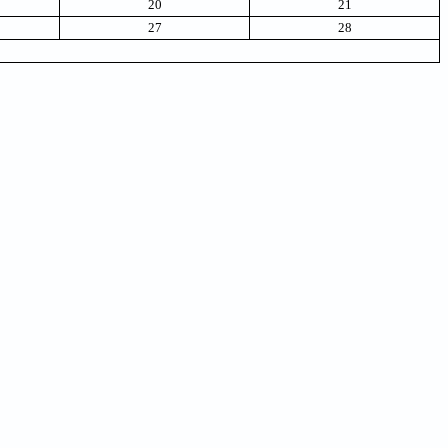
20
21
27
28