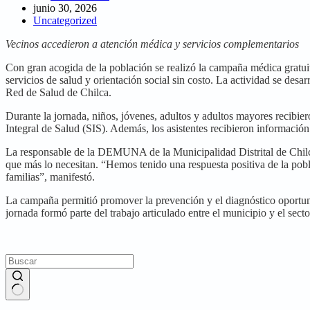
junio 30, 2026
Uncategorized
Vecinos accedieron a atención médica y servicios complementarios
Con gran acogida de la población se realizó la campaña médica gratuit
servicios de salud y orientación social sin costo. La actividad se desa
Red de Salud de Chilca.
Durante la jornada, niños, jóvenes, adultos y adultos mayores recibiero
Integral de Salud (SIS). Además, los asistentes recibieron informació
La responsable de la DEMUNA de la Municipalidad Distrital de Chilca, 
que más lo necesitan. “Hemos tenido una respuesta positiva de la pobl
familias”, manifestó.
La campaña permitió promover la prevención y el diagnóstico oportuno 
jornada formó parte del trabajo articulado entre el municipio y el secto