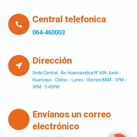
Central telefonica
064-460003
Dirección
Sede Central - Av. Huancavelica N° 606 Junín -
Huancayo - Chilca -- Lunes - Viernes 8AM - 1PM --
3PM - 5:45PM
Envíanos un correo
electrónico