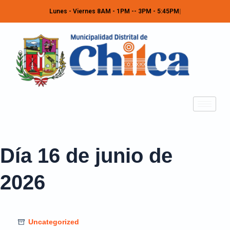
Lunes - Viernes 8AM - 1PM -- 3PM - 5:45PM
Día
16 de junio de
2026
Uncategorized