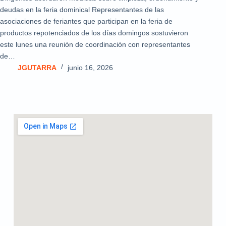
deudas en la feria dominical Representantes de las
asociaciones de feriantes que participan en la feria de
productos repotenciados de los días domingos sostuvieron
este lunes una reunión de coordinación con representantes
de…
JGUTARRA
junio 16, 2026