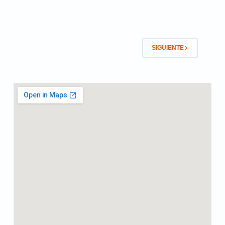
SIGUIENTE