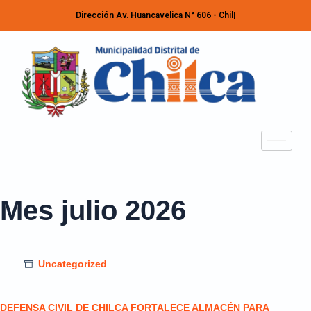
Dirección Av. Huancavelica N° 606 - Chilca -
Mes
julio 2026
Uncategorized
DEFENSA CIVIL DE CHILCA FORTALECE ALMACÉN PARA