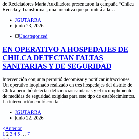
de Recicladores María Auxiliadora presentaron la campaña “Chilca
Recicla y Transforma”, una iniciativa que permitirá a la…
JGUTARRA
junio 23, 2026
Uncategorized
EN OPERATIVO A HOSPEDAJES DE
CHILCA DETECTAN FALTAS
SANITARIAS Y DE SEGURIDAD
Intervención conjunta permitió decomisar y notificar infracciones
Un operativo inopinado realizado en tres hospedajes del distrito de
Chilca permitió detectar deficiencias sanitarias y el incumplimiento
de medidas de seguridad exigidas para este tipo de establecimientos.
La intervención contó con la…
JGUTARRA
junio 22, 2026
Anterior
1
2
3
4
5
…
7