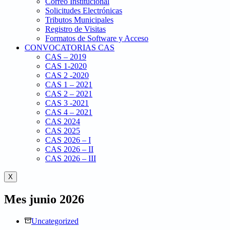
Correo Institucional
Solicitudes Electrónicas
Tributos Municipales
Registro de Visitas
Formatos de Software y Acceso
CONVOCATORIAS CAS
CAS – 2019
CAS 1-2020
CAS 2 -2020
CAS 1 – 2021
CAS 2 – 2021
CAS 3 -2021
CAS 4 – 2021
CAS 2024
CAS 2025
CAS 2026 – I
CAS 2026 – II
CAS 2026 – III
X
Mes
junio 2026
Uncategorized