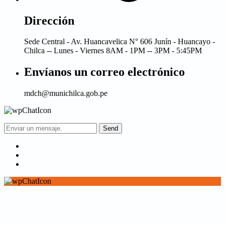
Dirección
Sede Central - Av. Huancavelica N° 606 Junín - Huancayo -
Chilca -- Lunes - Viernes 8AM - 1PM -- 3PM - 5:45PM
Envíanos un correo electrónico
mdch@munichilca.gob.pe
Send