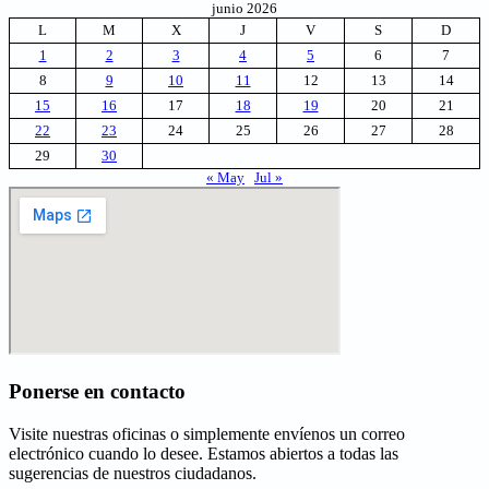
junio 2026
L
M
X
J
V
S
D
1
2
3
4
5
6
7
8
9
10
11
12
13
14
15
16
17
18
19
20
21
22
23
24
25
26
27
28
29
30
« May
Jul »
Ponerse en contacto
Visite nuestras oficinas o simplemente envíenos un correo
electrónico cuando lo desee. Estamos abiertos a todas las
sugerencias de nuestros ciudadanos.