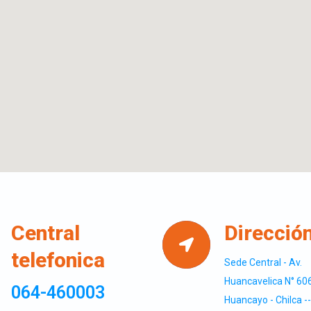
Central
Direcció
telefonica
Sede Central - Av.
Huancavelica N° 606
064-460003
Huancayo - Chilca --