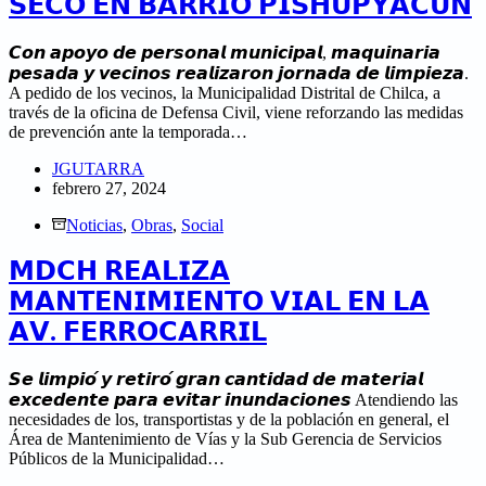
𝗦𝗘𝗖𝗢 𝗘𝗡 𝗕𝗔𝗥𝗥𝗜𝗢 𝗣𝗜𝗦𝗛𝗨𝗣𝗬𝗔𝗖𝗨𝗡
𝘾𝙤𝙣 𝙖𝙥𝙤𝙮𝙤 𝙙𝙚 𝙥𝙚𝙧𝙨𝙤𝙣𝙖𝙡 𝙢𝙪𝙣𝙞𝙘𝙞𝙥𝙖𝙡, 𝙢𝙖𝙦𝙪𝙞𝙣𝙖𝙧𝙞𝙖
𝙥𝙚𝙨𝙖𝙙𝙖 𝙮 𝙫𝙚𝙘𝙞𝙣𝙤𝙨 𝙧𝙚𝙖𝙡𝙞𝙯𝙖𝙧𝙤𝙣 𝙟𝙤𝙧𝙣𝙖𝙙𝙖 𝙙𝙚 𝙡𝙞𝙢𝙥𝙞𝙚𝙯𝙖.
A pedido de los vecinos, la Municipalidad Distrital de Chilca, a
través de la oficina de Defensa Civil, viene reforzando las medidas
de prevención ante la temporada…
JGUTARRA
febrero 27, 2024
Noticias
,
Obras
,
Social
𝗠𝗗𝗖𝗛 𝗥𝗘𝗔𝗟𝗜𝗭𝗔
𝗠𝗔𝗡𝗧𝗘𝗡𝗜𝗠𝗜𝗘𝗡𝗧𝗢 𝗩𝗜𝗔𝗟 𝗘𝗡 𝗟𝗔
𝗔𝗩. 𝗙𝗘𝗥𝗥𝗢𝗖𝗔𝗥𝗥𝗜𝗟
𝙎𝙚 𝙡𝙞𝙢𝙥𝙞𝙤́ 𝙮 𝙧𝙚𝙩𝙞𝙧𝙤́ 𝙜𝙧𝙖𝙣 𝙘𝙖𝙣𝙩𝙞𝙙𝙖𝙙 𝙙𝙚 𝙢𝙖𝙩𝙚𝙧𝙞𝙖𝙡
𝙚𝙭𝙘𝙚𝙙𝙚𝙣𝙩𝙚 𝙥𝙖𝙧𝙖 𝙚𝙫𝙞𝙩𝙖𝙧 𝙞𝙣𝙪𝙣𝙙𝙖𝙘𝙞𝙤𝙣𝙚𝙨 Atendiendo las
necesidades de los, transportistas y de la población en general, el
Área de Mantenimiento de Vías y la Sub Gerencia de Servicios
Públicos de la Municipalidad…