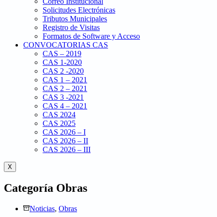
Correo Institucional
Solicitudes Electrónicas
Tributos Municipales
Registro de Visitas
Formatos de Software y Acceso
CONVOCATORIAS CAS
CAS – 2019
CAS 1-2020
CAS 2 -2020
CAS 1 – 2021
CAS 2 – 2021
CAS 3 -2021
CAS 4 – 2021
CAS 2024
CAS 2025
CAS 2026 – I
CAS 2026 – II
CAS 2026 – III
X
Categoría
Obras
Noticias
,
Obras