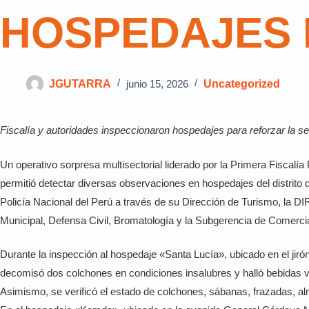
HOSPEDAJES 
JGUTARRA
junio 15, 2026
Uncategorized
Fiscalía y autoridades inspeccionaron hospedajes para reforzar la se
Un operativo sorpresa multisectorial liderado por la Primera Fiscalía 
permitió detectar diversas observaciones en hospedajes del distrito d
Policía Nacional del Perú a través de su Dirección de Turismo, la 
Municipal, Defensa Civil, Bromatología y la Subgerencia de Comercia
Durante la inspección al hospedaje «Santa Lucía», ubicado en el jir
decomisó dos colchones en condiciones insalubres y halló bebidas ve
Asimismo, se verificó el estado de colchones, sábanas, frazadas, al