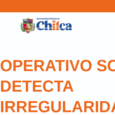
GESTION MUNI
OPERATIVO S
DETECTA
IRREGULARID