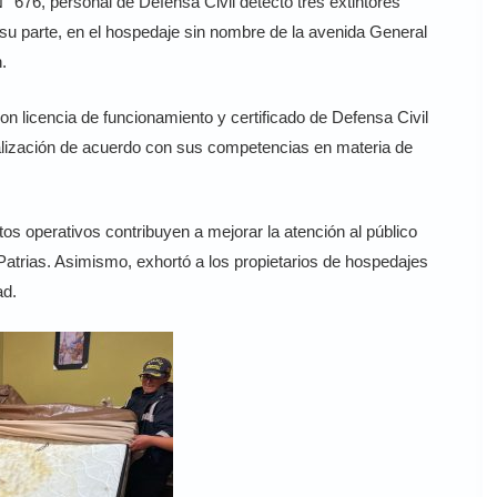
676, personal de Defensa Civil detectó tres extintores
u parte, en el hospedaje sin nombre de la avenida General
.
n licencia de funcionamiento y certificado de Defensa Civil
iscalización de acuerdo con sus competencias en materia de
s operativos contribuyen a mejorar la atención al público
Patrias. Asimismo, exhortó a los propietarios de hospedajes
ad.