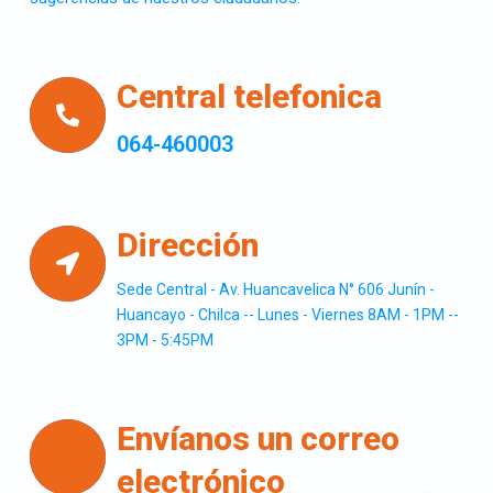
Central telefonica
064-460003
Dirección
Sede Central - Av. Huancavelica N° 606 Junín -
Huancayo - Chilca -- Lunes - Viernes 8AM - 1PM --
3PM - 5:45PM
Envíanos un correo
electrónico