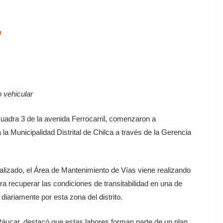
L
o vehicular
uadra 3 de la avenida Ferrocarril, comenzaron a
la Municipalidad Distrital de Chilca a través de la Gerencia
alizado, el Área de Mantenimiento de Vías viene realizando
ra recuperar las condiciones de transitabilidad en una de
diariamente por esta zona del distrito.
Páucar, destacó que estas labores forman parte de un plan