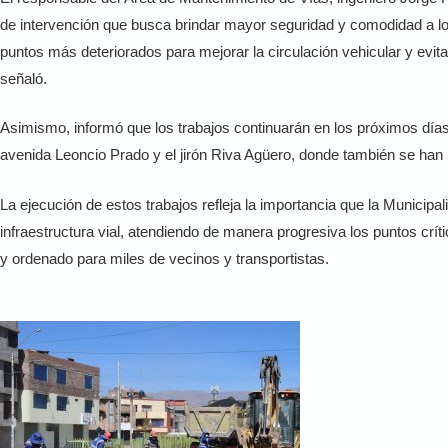
de intervención que busca brindar mayor seguridad y comodidad a los
puntos más deteriorados para mejorar la circulación vehicular y evita
señaló.
Asimismo, informó que los trabajos continuarán en los próximos días en
avenida Leoncio Prado y el jirón Riva Agüero, donde también se han 
La ejecución de estos trabajos refleja la importancia que la Municipal
infraestructura vial, atendiendo de manera progresiva los puntos crí
y ordenado para miles de vecinos y transportistas.