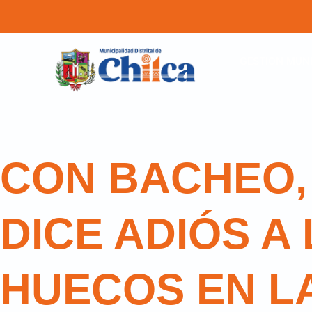
GESTION MUNI
CON BACHEO,
DICE ADIÓS A
HUECOS EN L