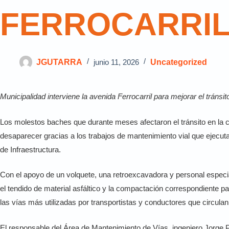
FERROCARRI
JGUTARRA
junio 11, 2026
Uncategorized
Municipalidad interviene la avenida Ferrocarril para mejorar el tránsit
Los molestos baches que durante meses afectaron el tránsito en la c
desaparecer gracias a los trabajos de mantenimiento vial que ejecuta 
de Infraestructura.
Con el apoyo de un volquete, una retroexcavadora y personal especi
el tendido de material asfáltico y la compactación correspondiente pa
las vías más utilizadas por transportistas y conductores que circulan 
El responsable del Área de Mantenimiento de Vías, ingeniero Jorge 