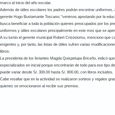
marco al inicio del año escolar.
Además de útiles escolares los padres podrán encontrar uniformes, z
gerente Hugo Bustamante Toscano; “venimos apostando por la educac
busca beneficiar a toda la población quienes preocupados por los p
uniformes y útiles escolares principalmente en este mes que se apertu
A su turnio el gerente municipal Robert Crisóstomo, menciono que c
exigentes y, por tanto, las listas de útiles sufren varias modificacio
libros.
La presidenta de los feriantes Magda Quispetupa Briceño, indicó que 
especializados en inicial porque encontrarán de todo para ese tipo de l
puede variar desde S/. 300.00 hasta S/. 800.00, con libros incluidos.
Cabe resaltar que en la actividad se realizaron sorteos y regalos gra
quienes se emocionaron al recibir sus premios.