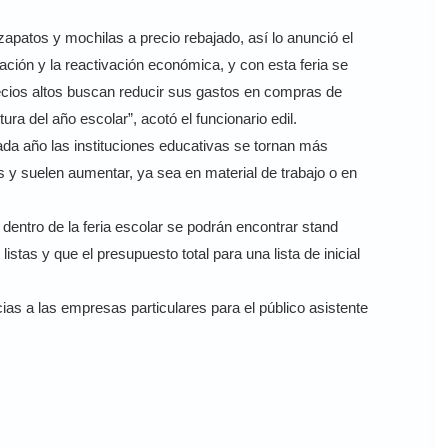
apatos y mochilas a precio rebajado, así lo anunció el
ión y la reactivación económica, y con esta feria se
recios altos buscan reducir sus gastos en compras de
ra del año escolar”, acotó el funcionario edil.
ada año las instituciones educativas se tornan más
nes y suelen aumentar, ya sea en material de trabajo o en
dentro de la feria escolar se podrán encontrar stand
istas y que el presupuesto total para una lista de inicial
cias a las empresas particulares para el público asistente