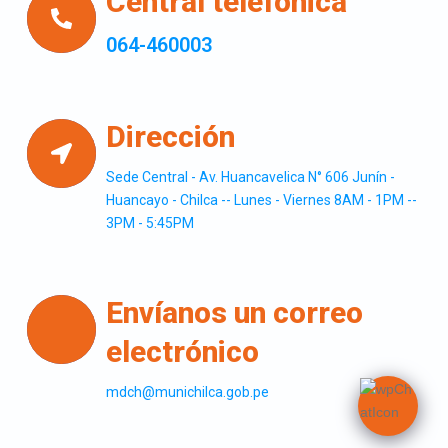
Central telefonica
064-460003
Dirección
Sede Central - Av. Huancavelica N° 606 Junín -
Huancayo - Chilca -- Lunes - Viernes 8AM - 1PM --
3PM - 5:45PM
Envíanos un correo
electrónico
mdch@munichilca.gob.pe