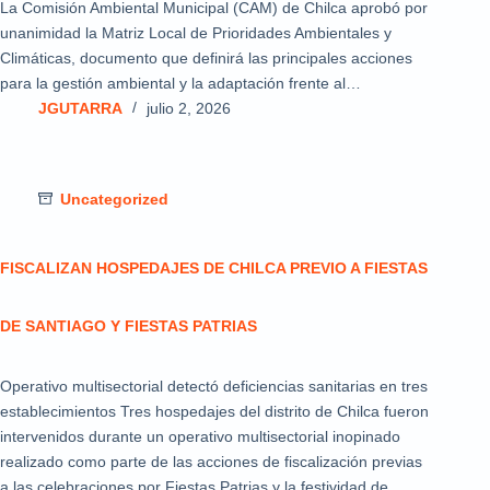
La Comisión Ambiental Municipal (CAM) de Chilca aprobó por
unanimidad la Matriz Local de Prioridades Ambientales y
Climáticas, documento que definirá las principales acciones
para la gestión ambiental y la adaptación frente al…
JGUTARRA
julio 2, 2026
Uncategorized
FISCALIZAN HOSPEDAJES DE CHILCA PREVIO A FIESTAS
DE SANTIAGO Y FIESTAS PATRIAS
Operativo multisectorial detectó deficiencias sanitarias en tres
establecimientos Tres hospedajes del distrito de Chilca fueron
intervenidos durante un operativo multisectorial inopinado
realizado como parte de las acciones de fiscalización previas
a las celebraciones por Fiestas Patrias y la festividad de…