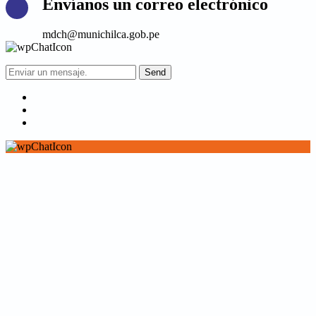
Envíanos un correo electrónico
mdch@munichilca.gob.pe
Send