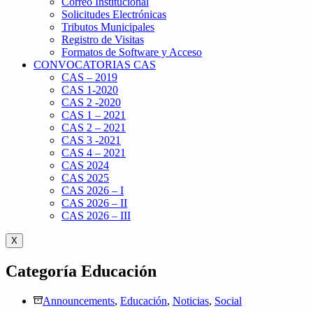
Correo Institucional
Solicitudes Electrónicas
Tributos Municipales
Registro de Visitas
Formatos de Software y Acceso
CONVOCATORIAS CAS
CAS – 2019
CAS 1-2020
CAS 2 -2020
CAS 1 – 2021
CAS 2 – 2021
CAS 3 -2021
CAS 4 – 2021
CAS 2024
CAS 2025
CAS 2026 – I
CAS 2026 – II
CAS 2026 – III
X
Categoría
Educación
Announcements
,
Educación
,
Noticias
,
Social