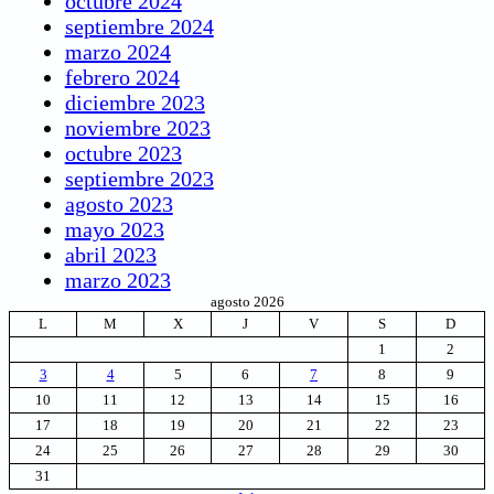
octubre 2024
septiembre 2024
marzo 2024
febrero 2024
diciembre 2023
noviembre 2023
octubre 2023
septiembre 2023
agosto 2023
mayo 2023
abril 2023
marzo 2023
agosto 2026
L
M
X
J
V
S
D
1
2
3
4
5
6
7
8
9
10
11
12
13
14
15
16
17
18
19
20
21
22
23
24
25
26
27
28
29
30
31