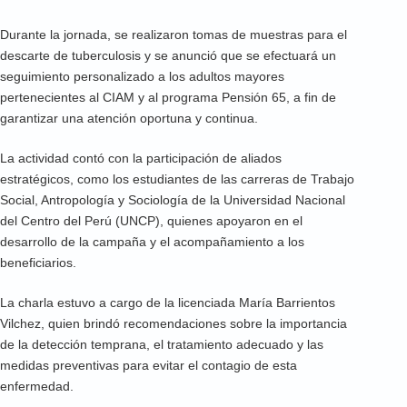
Durante la jornada, se realizaron tomas de muestras para el
descarte de tuberculosis y se anunció que se efectuará un
seguimiento personalizado a los adultos mayores
pertenecientes al CIAM y al programa Pensión 65, a fin de
garantizar una atención oportuna y continua.
La actividad contó con la participación de aliados
estratégicos, como los estudiantes de las carreras de Trabajo
Social, Antropología y Sociología de la Universidad Nacional
del Centro del Perú (UNCP), quienes apoyaron en el
desarrollo de la campaña y el acompañamiento a los
beneficiarios.
La charla estuvo a cargo de la licenciada María Barrientos
Vilchez, quien brindó recomendaciones sobre la importancia
de la detección temprana, el tratamiento adecuado y las
medidas preventivas para evitar el contagio de esta
enfermedad.