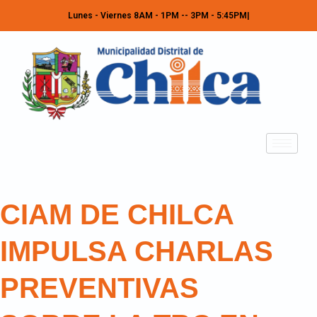
Lunes - Viernes 8AM - 1PM -- 3PM - 5:45PM
CIAM DE CHILCA
IMPULSA CHARLAS
PREVENTIVAS