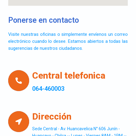
Ponerse en contacto
Visite nuestras oficinas o simplemente envíenos un correo
electrónico cuando lo desee. Estamos abiertos a todas las
sugerencias de nuestros ciudadanos.
Central telefonica
064-460003
Dirección
Sede Central - Av. Huancavelica N° 606 Junín -
Huancayo - Chilca -- Lunes - Viernes 8AM - 1PM --