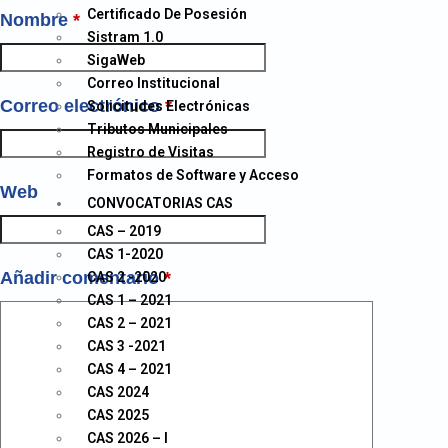
Certificado De Posesión
Nombre
*
Sistram 1.0
SigaWeb
Correo Institucional
Correo electrónico
*
Solicitudes Electrónicas
Tributos Municipales
Registro de Visitas
Formatos de Software y Acceso
Web
CONVOCATORIAS CAS
CAS – 2019
CAS 1-2020
Añadir comentario
*
CAS 2 -2020
CAS 1 – 2021
CAS 2 – 2021
CAS 3 -2021
CAS 4 – 2021
CAS 2024
CAS 2025
CAS 2026 – I