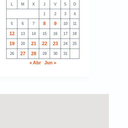
L
M
X
J
V
S
D
1
2
3
4
8
9
5
6
7
10
11
12
13
14
15
16
17
18
19
21
22
23
20
24
25
27
28
26
29
30
31
« Abr
Jun »