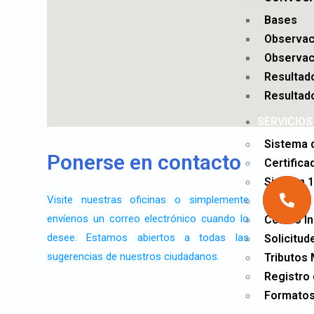
Bases
Observac
Observac
Resultad
Resultado
SERVICIOS
Sistema 
Ponerse en contacto
Certific
Sistram 1
Visite nuestras oficinas o simplemente
SigaWeb
envíenos un correo electrónico cuando lo
Correo In
desee. Estamos abiertos a todas las
Solicitud
sugerencias de nuestros ciudadanos.
Tributos 
Registro 
Formatos