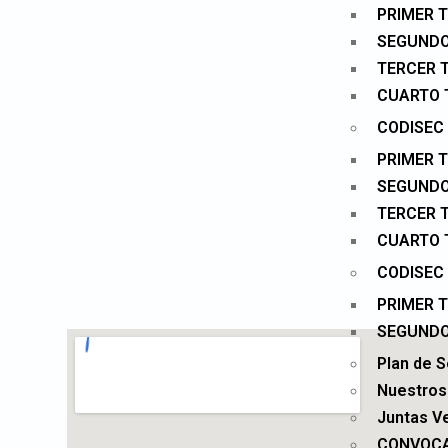
PRIMER 
SEGUNDO
TERCER 
CUARTO 
CODISEC 
PRIMER 
SEGUNDO
TERCER 
CUARTO 
CODISEC 
PRIMER 
SEGUNDO
Plan de 
Nuestros
Juntas V
CONVOCA