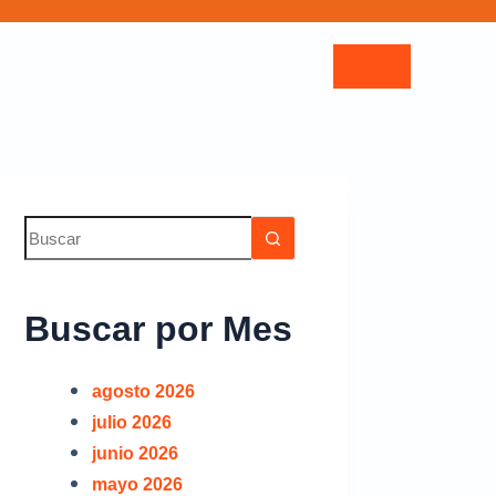
 del POI 4to
Buscar por Mes
021
 de Funcionarios
agosto 2026
julio 2026
itidas 2021
junio 2026
itidas 2024
mayo 2026
ma