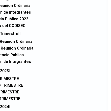
eunion Ordinaria
n de Integrantes
ia Publica 2022
o del CODISEC
Trimestre
 Reunion Ordinaria
e Reunion Ordinaria
encia Publica
n de Integrantes
2023
TRIMESTRE
 TRIMESTRE
TRIMESTRE
TRIMESTRE
2024