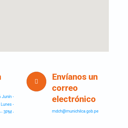
n
Envíanos un
correo
electrónico
 Junín -
 Lunes -
mdch@munichilca.gob.pe
-- 3PM -