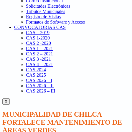
Correo Institucional
Solicitudes Electrónicas
Tributos Municipales
Registro de Visitas
Formatos de Software y Acceso
CONVOCATORIAS CAS
CAS – 2019
CAS 1-2020
CAS 2 -2020
CAS 1 – 2021
CAS 2 – 2021
CAS 3 -2021
CAS 4 – 2021
CAS 2024
CAS 2025
CAS 2026 – I
CAS 2026 – II
CAS 2026 – III
X
MUNICIPALIDAD DE CHILCA
FORTALECE MANTENIMIENTO DE
ÁREAS VERDES