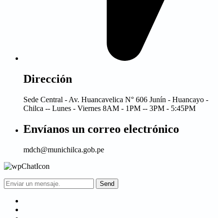
Dirección
Sede Central - Av. Huancavelica N° 606 Junín - Huancayo -
Chilca -- Lunes - Viernes 8AM - 1PM -- 3PM - 5:45PM
Envíanos un correo electrónico
mdch@munichilca.gob.pe
Send