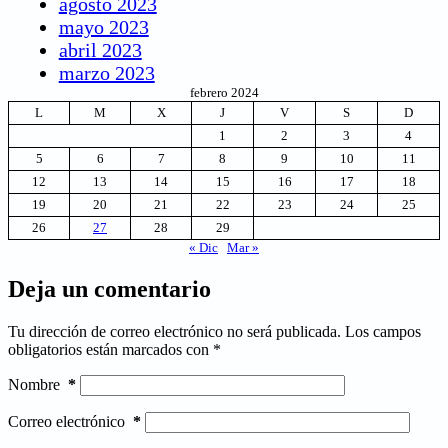
agosto 2023
mayo 2023
abril 2023
marzo 2023
febrero 2024
L
M
X
J
V
S
D
1
2
3
4
5
6
7
8
9
10
11
12
13
14
15
16
17
18
19
20
21
22
23
24
25
26
27
28
29
« Dic
Mar »
Deja un comentario
Tu dirección de correo electrónico no será publicada.
Los campos
obligatorios están marcados con
*
Nombre
*
Correo electrónico
*