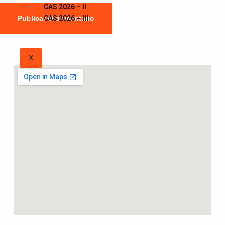
CAS 2026 – II
Publicar el comentario
CAS 2026 – III
X