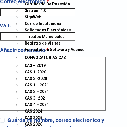
Correo electrónico
*
Certificado De Posesión
Sistram 1.0
SigaWeb
Correo Institucional
Web
Solicitudes Electrónicas
Tributos Municipales
Registro de Visitas
Añadir comentario
Formatos de Software y Acceso
*
CONVOCATORIAS CAS
CAS – 2019
CAS 1-2020
CAS 2 -2020
CAS 1 – 2021
CAS 2 – 2021
CAS 3 -2021
CAS 4 – 2021
CAS 2024
CAS 2025
Guarda mi nombre, correo electrónico y
CAS 2026 – I