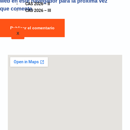
web en este navegador para la próxima vez
CAS 2026 – II
que comente.
CAS 2026 – III
Publicar el comentario
X