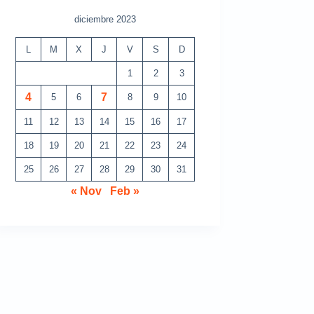
diciembre 2023
L
M
X
J
V
S
D
1
2
3
4
7
5
6
8
9
10
11
12
13
14
15
16
17
18
19
20
21
22
23
24
25
26
27
28
29
30
31
« Nov
Feb »