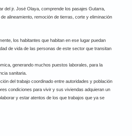
lar del jr. José Olaya, comprende los pasajes Gutarra,
de alineamiento, remoción de tierras, corte y eliminación
nte, los habitantes que habitan en ese lugar puedan
dad de vida de las personas de este sector que transitan
onómica, generando muchos puestos laborales, para la
cia sanitaria.
ción del trabajo coordinado entre autoridades y población
ores condiciones para vivir y sus viviendas adquieran un
aborar y estar atentos de los que trabajos que ya se