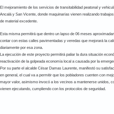
El mejoramiento de los servicios de transitabilidad peatonal y vehicu
Ancalá y San Vicente, donde maquinarías vienen realizando trabajos 
de material excedente.
Esta misma permitirá que dentro un lapso de 06 meses aproximadame
contar con estas calles pavimentadas y veredas que mejorará la cali
diariamente por esa zona.
La ejecución de este proyecto permitirá paliar la dura situación ec
reactivación de la golpeada economía local a causada por la emergen
Por su parte el alcalde César Damas Laurente, manifestó su satisfac
en general, el cual va a permitir que los pobladores cuenten con mej
mayor valor, asimismo invocó a los vecinos a mantenerse unidos, col
vienen ejecutando, cumpliendo con los protocolos de seguridad.