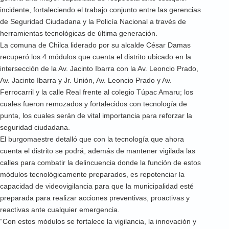
incidente, fortaleciendo el trabajo conjunto entre las gerencias
de Seguridad Ciudadana y la Policía Nacional a través de
herramientas tecnológicas de última generación.
La comuna de Chilca liderado por su alcalde César Damas
recuperó los 4 módulos que cuenta el distrito ubicado en la
intersección de la Av. Jacinto Ibarra con la Av. Leoncio Prado,
Av. Jacinto Ibarra y Jr. Unión, Av. Leoncio Prado y Av.
Ferrocarril y la calle Real frente al colegio Túpac Amaru; los
cuales fueron remozados y fortalecidos con tecnología de
punta, los cuales serán de vital importancia para reforzar la
seguridad ciudadana.
El burgomaestre detalló que con la tecnología que ahora
cuenta el distrito se podrá, además de mantener vigilada las
calles para combatir la delincuencia donde la función de estos
módulos tecnológicamente preparados, es repotenciar la
capacidad de videovigilancia para que la municipalidad esté
preparada para realizar acciones preventivas, proactivas y
reactivas ante cualquier emergencia.
“Con estos módulos se fortalece la vigilancia, la innovación y