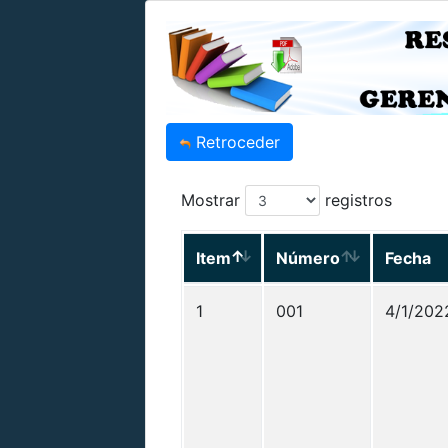
Retroceder
Mostrar
registros
Item
Número
Fecha
1
001
4/1/202